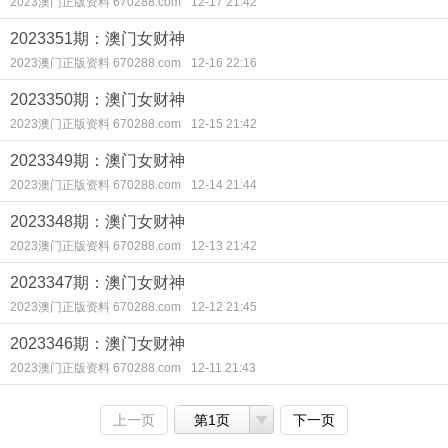
2023澳门正版资料 670288.com
12-17 21:42
2023351期：澳门女财神
2023澳门正版资料 670288.com
12-16 22:16
2023350期：澳门女财神
2023澳门正版资料 670288.com
12-15 21:42
2023349期：澳门女财神
2023澳门正版资料 670288.com
12-14 21:44
2023348期：澳门女财神
2023澳门正版资料 670288.com
12-13 21:42
2023347期：澳门女财神
2023澳门正版资料 670288.com
12-12 21:45
2023346期：澳门女财神
2023澳门正版资料 670288.com
12-11 21:43
上一页
第1页
下一页