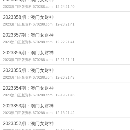
2023澳门正版资料 670288.com
12-24 21:40
2023358期：澳门女财神
2023澳门正版资料 670288.com
12-23 21:41
2023357期：澳门女财神
2023澳门正版资料 670288.com
12-22 21:41
2023356期：澳门女财神
2023澳门正版资料 670288.com
12-21 21:41
2023355期：澳门女财神
2023澳门正版资料 670288.com
12-20 21:43
2023354期：澳门女财神
2023澳门正版资料 670288.com
12-19 21:45
2023353期：澳门女财神
2023澳门正版资料 670288.com
12-18 21:42
2023352期：澳门女财神