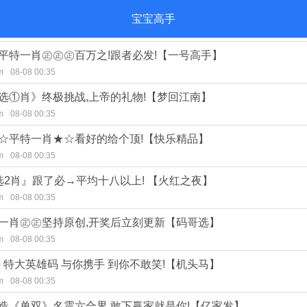
宝宝高手
㊣㊣平特一肖㊣㊣㊣百万之!跟者必发!【一号高手】
m
08-08 00:35
⑥肖选①肖》终极挑战,上帝的礼物!【梦回江南】
m
08-08 00:35
品★☆平特一肖★☆看好的给个顶!【快乐精品】
m
08-08 00:35
肖选2肖』跟了必→平均十八以上! 【火红之夜】
m
08-08 00:35
平特一肖㊣㊣坚持原创,开奖后立刻更新【码哥选】
m
08-08 00:35
码特 特大英雄码 与你携手 到你不敢笑!【机头马】
m
08-08 00:35
品打造《单双》名震六合界,敢下赢家就是你!【亿家发】