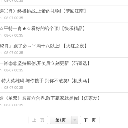
m
08-07 00:35
⑥肖选①肖》终极挑战,上帝的礼物!【梦回江南】
m
08-07 00:35
品★☆平特一肖★☆看好的给个顶!【快乐精品】
m
08-07 00:35
肖选2肖』跟了必→平均十八以上! 【火红之夜】
m
08-07 00:35
平特一肖㊣㊣坚持原创,开奖后立刻更新【码哥选】
m
08-07 00:35
码特 特大英雄码 与你携手 到你不敢笑!【机头马】
m
08-07 00:35
品打造《单双》名震六合界,敢下赢家就是你!【亿家发】
m
08-07 00:35
上一页
第1页
下一页